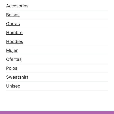
Accesorios
Bolsos
Gorras
Hombre
Hoodies
Mujer
Ofertas
Polos
Sweatshirt
Unisex