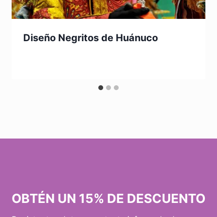
Diseño Negritos de Huánuco
OBTÉN UN 15% DE DESCUENTO