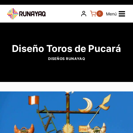
Saltar
al
Menú
0
contenido
Diseño Toros de Pucará
DISEÑOS RUNAYAQ